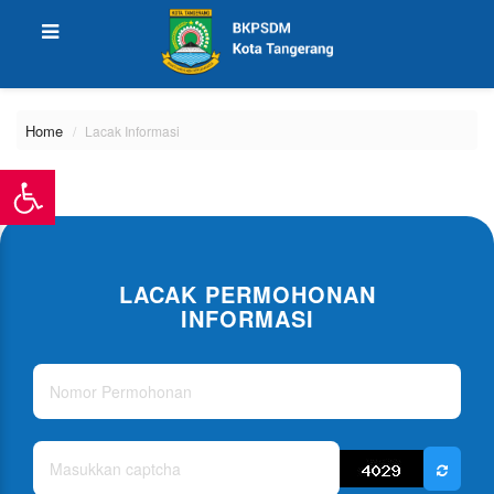
Home
Lacak Informasi
LACAK PERMOHONAN
INFORMASI