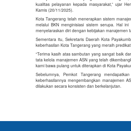
kualitas pelayanan kepada masyarakat,” ujar H
Kamis (20/11/2025).
Kota Tangerang telah menerapkan sistem manaje
melalui BKN menginisiasi sistem serupa. Hal i
menyelaraskan diri dengan kebijakan manajemen ta
Sementara itu, Sekretaris Daerah Kota Payakum
keberhasilan Kota Tangerang yang meraih predikat
“Terima kasih atas sambutan yang sangat baik da
tata kelola manajemen ASN yang telah dikembangka
kami bawa pulang untuk diterapkan di Kota Payaku
Sebelumnya, Pemkot Tangerang mendapatkan 
keberhasilannya mengembangkan manajemen ASN
dilakukan secara konsisten dan berkelanjutan.