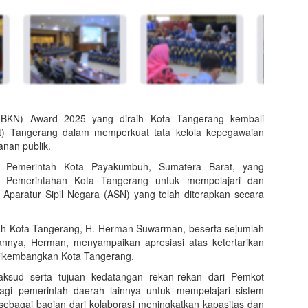
BKN) Award 2025 yang diraih Kota Tangerang kembali
) Tangerang dalam memperkuat tata kelola kepegawaian
anan publik.
ian Pemerintah Kota Payakumbuh, Sumatera Barat, yang
r Pemerintahan Kota Tangerang untuk mempelajari dan
Aparatur Sipil Negara (ASN) yang telah diterapkan secara
erah Kota Tangerang, H. Herman Suwarman, beserta sejumlah
annya, Herman, menyampaikan apresiasi atas ketertarikan
dikembangkan Kota Tangerang.
ksud serta tujuan kedatangan rekan-rekan dari Pemkot
gi pemerintah daerah lainnya untuk mempelajari sistem
bagai bagian dari kolaborasi meningkatkan kapasitas dan