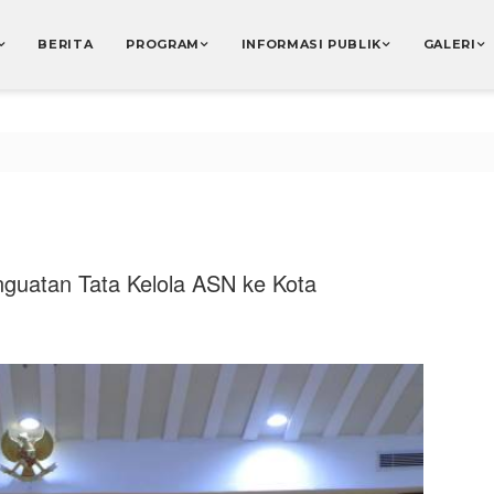
BERITA
PROGRAM
INFORMASI PUBLIK
GALERI
guatan Tata Kelola ASN ke Kota