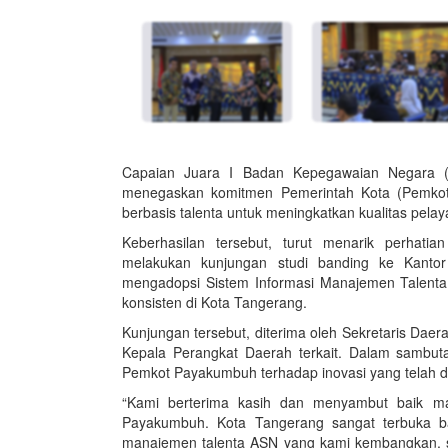
Capaian Juara I Badan Kepegawaian Negara (
menegaskan komitmen Pemerintah Kota (Pemkot
berbasis talenta untuk meningkatkan kualitas pelay
Keberhasilan tersebut, turut menarik perhat
melakukan kunjungan studi banding ke Kanto
mengadopsi Sistem Informasi Manajemen Talenta 
konsisten di Kota Tangerang.
Kunjungan tersebut, diterima oleh Sekretaris Da
Kepala Perangkat Daerah terkait. Dalam sambut
Pemkot Payakumbuh terhadap inovasi yang telah 
“Kami berterima kasih dan menyambut baik ma
Payakumbuh. Kota Tangerang sangat terbuka ba
manajemen talenta ASN yang kami kembangkan, se