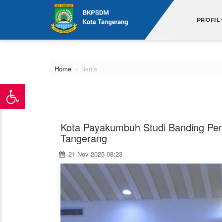
\
PROFIL
Home
Berita
Kota Payakumbuh Studi Banding Pen
Tangerang
21 Nov 2025 08:23