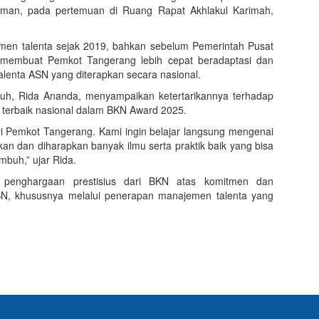
erman, pada pertemuan di Ruang Rapat Akhlakul Karimah,
men talenta sejak 2019, bahkan sebelum Pemerintah Pusat
ni membuat Pemkot Tangerang lebih cepat beradaptasi dan
lenta ASN yang diterapkan secara nasional.
buh, Rida Ananda, menyampaikan ketertarikannya terhadap
 terbaik nasional dalam BKN Award 2025.
ri Pemkot Tangerang. Kami ingin belajar langsung mengenai
n dan diharapkan banyak ilmu serta praktik baik yang bisa
mbuh,” ujar Rida.
penghargaan prestisius dari BKN atas komitmen dan
, khususnya melalui penerapan manajemen talenta yang