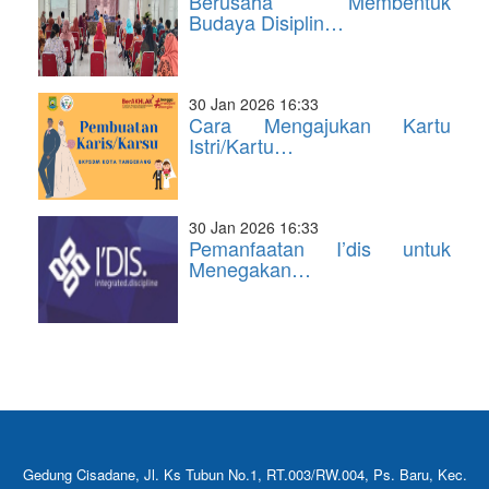
Berusaha Membentuk
Budaya Disiplin…
30 Jan 2026 16:33
Cara Mengajukan Kartu
Istri/Kartu…
30 Jan 2026 16:33
Pemanfaatan I’dis untuk
Menegakan…
Gedung Cisadane, Jl. Ks Tubun No.1, RT.003/RW.004, Ps. Baru, Kec.