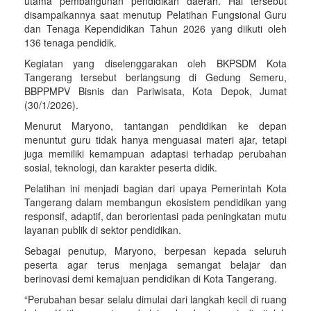
utama pembangunan pendidikan daerah. Hal tersebut
disampaikannya saat menutup Pelatihan Fungsional Guru
dan Tenaga Kependidikan Tahun 2026 yang diikuti oleh
136 tenaga pendidik.
Kegiatan yang diselenggarakan oleh BKPSDM Kota
Tangerang tersebut berlangsung di Gedung Semeru,
BBPPMPV Bisnis dan Pariwisata, Kota Depok, Jumat
(30/1/2026).
Menurut Maryono, tantangan pendidikan ke depan
menuntut guru tidak hanya menguasai materi ajar, tetapi
juga memiliki kemampuan adaptasi terhadap perubahan
sosial, teknologi, dan karakter peserta didik.
Pelatihan ini menjadi bagian dari upaya Pemerintah Kota
Tangerang dalam membangun ekosistem pendidikan yang
responsif, adaptif, dan berorientasi pada peningkatan mutu
layanan publik di sektor pendidikan.
Sebagai penutup, Maryono, berpesan kepada seluruh
peserta agar terus menjaga semangat belajar dan
berinovasi demi kemajuan pendidikan di Kota Tangerang.
“Perubahan besar selalu dimulai dari langkah kecil di ruang